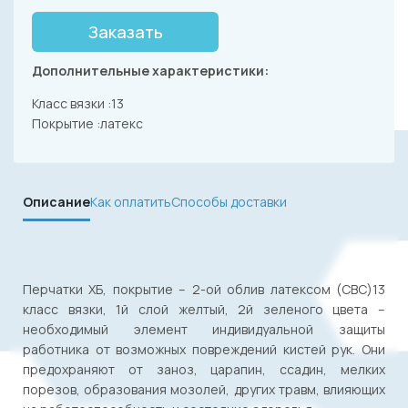
Заказать
Дополнительные характеристики:
Класс вязки :13
Покрытие :латекс
Описание
Как оплатить
Способы доставки
Перчатки ХБ, покрытие – 2-ой облив латексом (СВС)13
класс вязки, 1й слой желтый, 2й зеленого цвета –
необходимый элемент индивидуальной защиты
работника от возможных повреждений кистей рук. Они
предохраняют от заноз, царапин, ссадин, мелких
порезов, образования мозолей, других травм, влияющих