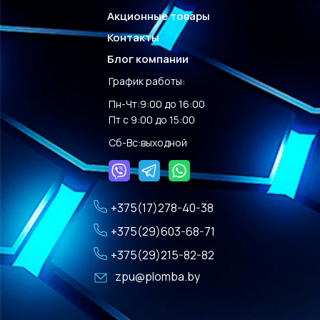
Акционные товары
Контакты
Блог компании
График работы:
Пн-Чт:9:00 до 16:00
Пт с 9:00 до 15:00
Сб-Вс:выходной
+375(17)278-40-38
+375(29)603-68-71
+375(29)215-82-82
zpu@plomba.by