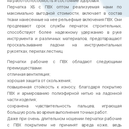
на работоспособность и состояние здоровья.
Перчатка ХБ с ПВХ оптом реализуемая нами по
максимально выгодной стоимости, включает в состав
ткани нанесенные на нее рельефные включения ПВХ. Они
продлевают срок службы перчаток строительных,
способствуют более надежному удержанию в руке
инструмента и различных материалов, предотвращают
проскальзывание ладони на инструментальных
рукоятках, перилах лестниц.
Перчатки рабочие с ПВХ обладают следующими
преимуществами:
отличная вентиляция;
хорошая защита от скольжения;
повышенная стойкость к износу, благодаря покрытию
ПВХ и армированию полиэфирной нитью на ладонной
части изделия;
сохранена чувствительность пальцев, играющая
большую роль во время выполнения точных работ.
Даже при очень длительном ношении перчатки рабочие
с ПВХ покрытием не причинят вреда коже, ведь